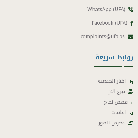
WhatsApp (UFA)
Facebook (UFA)
complaints@ufa.ps
روابط سريعة
اخبار الجمعية
📰
تبرع الان
قصص نجاح
⭐
اعلانات
📅
معرض الصور