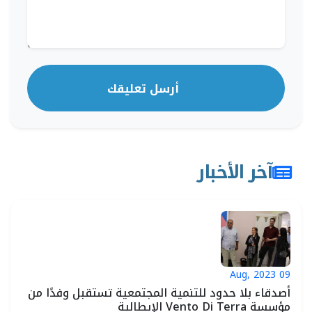
أرسل تعليقك
آخر الأخبار
09 Aug, 2023
>
أصدقاء بلا حدود للتنمية المجتمعية تستقبل وفدًا من
مؤسسة Vento Di Terra الإيطالية