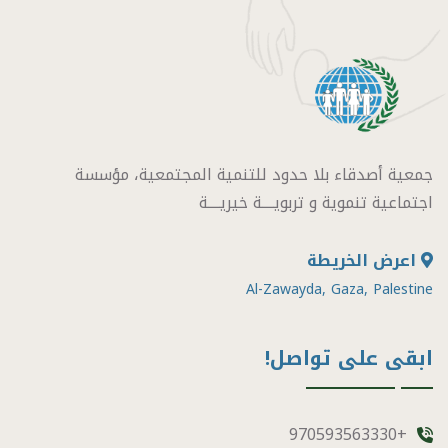
جمعية أصدقاء بلا حدود للتنمية المجتمعية، مؤسسة
اجتماعية تنموية و تربويــــة خيريــــة
اعرض الخريطة
Al-Zawayda, Gaza, Palestine
ابقى على تواصل!
+970593563330