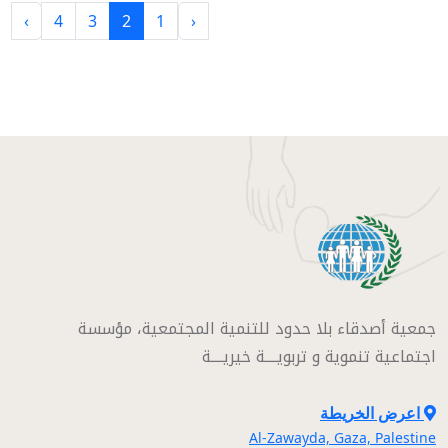
›
4
3
2
1
‹
جمعية أصدقاء بلا حدود للتنمية المجتمعية، مؤسسة
اجتماعية تنموية و تربويــــة خيريــــة
اعرض الخريطة
Al-Zawayda, Gaza, Palestine