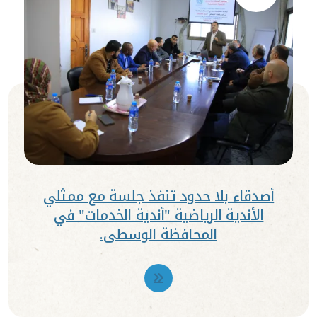
أصدقاء بلا حدود تنفذ جلسة مع ممثلي
الأندية الرياضية "أندية الخدمات" في
المحافظة الوسطى.