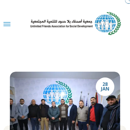
28
JAN