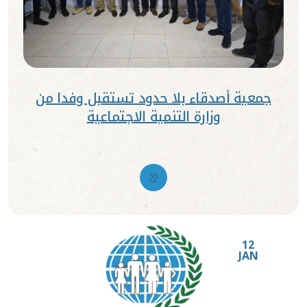
جمعية أصدقاء بلا حدود تستقبل وفدا من
وزارة التنمية الاجتماعية
12
JAN