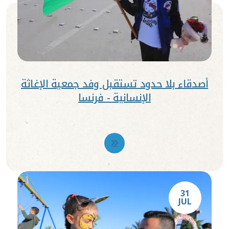
أصدقاء بلا حدود تستقبل وفد جمعية الإغاثة
الإنسانية - فرنسا
31
JUL