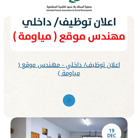
اعلان توظيف/ داخلي - مهندس موقع (
مياومة )
19
DEC