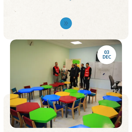
03
DEC