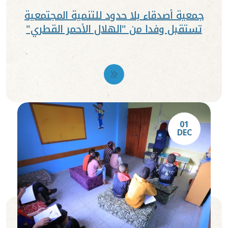
جمعية أصدقاء بلا حدود للتنمية المجتمعية
تستقبل وفدا من "الهلال الأحمر القطري"
01
DEC