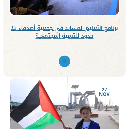
برنامج التعليم المساند في جمعية أصدقاء بلا
حدود للتنمية المجتمعية
27
NOV