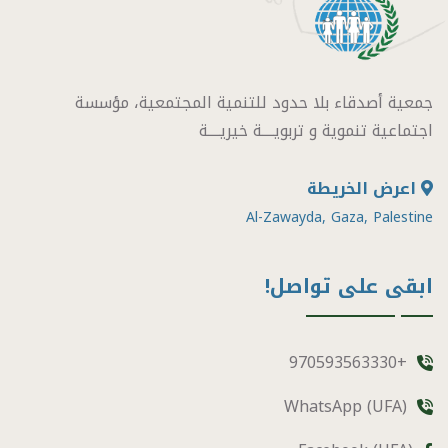
جمعية أصدقاء بلا حدود للتنمية المجتمعية، مؤسسة
اجتماعية تنموية و تربويــــة خيريــــة
اعرض الخريطة
Al-Zawayda, Gaza, Palestine
ابقى على تواصل!
+970593563330
WhatsApp (UFA)