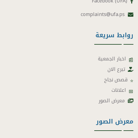
Facebook (UFA)
complaints@ufa.ps
روابط سريعة
اخبار الجمعية
📰
تبرع الان
قصص نجاح
⭐
اعلانات
📅
معرض الصور
معرض الصور